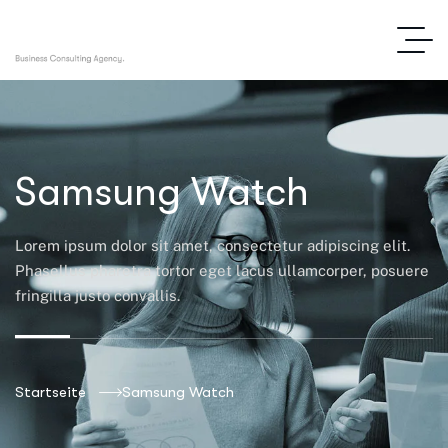
Samsung Watch
Lorem ipsum dolor sit amet, consectetur adipiscing elit.
Phasellus pharetra tortor eget lacus ullamcorper, posuere
fringilla justo convallis.
Startseite
Samsung Watch