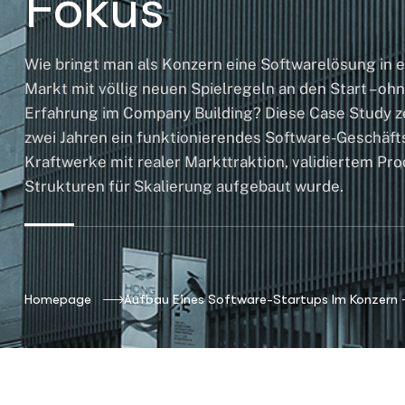
Fokus
Wie bringt man als Konzern eine Softwarelösung in e
Markt mit völlig neuen Spielregeln an den Start – oh
Erfahrung im Company Building? Diese Case Study ze
zwei Jahren ein funktionierendes Software-Geschäft
Kraftwerke mit realer Markttraktion, validiertem Pr
Strukturen für Skalierung aufgebaut wurde.
Homepage
Aufbau Eines Software-Startups Im Konzern