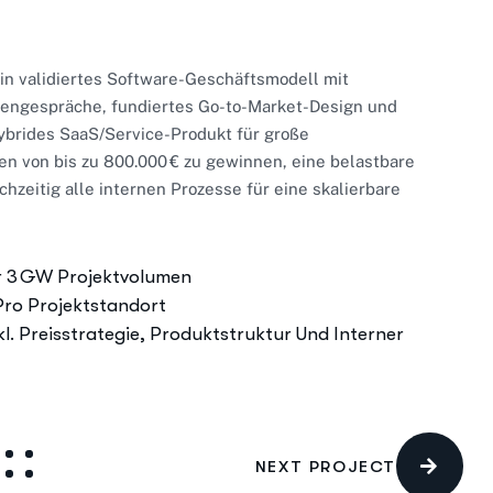
in validiertes Software-Geschäftsmodell mit
ndengespräche, fundiertes Go-to-Market-Design und
brides SaaS/Service-Produkt für große
en von bis zu 800.000 € zu gewinnen, eine belastbare
zeitig alle internen Prozesse für eine skalierbare
er 3 GW Projektvolumen
Pro Projektstandort
. Preisstrategie, Produktstruktur Und Interner
NEXT PROJECT