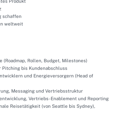
htes Produkt
z
g schaffen
rn weltweit
 (Roadmap, Rollen, Budget, Milestones)
r Pitching bis Kundenabschluss
entwicklern und Energieversorgern (Head of
erung, Messaging und Vertriebsstruktur
tentwicklung, Vertriebs-Enablement und Reporting
ale Reisetätigkeit (von Seattle bis Sydney),