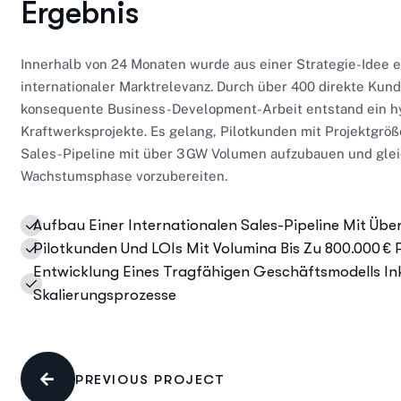
Ergebnis
Innerhalb von 24 Monaten wurde aus einer Strategie-Idee e
internationaler Marktrelevanz. Durch über 400 direkte Ku
konsequente Business-Development-Arbeit entstand ein hy
Kraftwerksprojekte. Es gelang, Pilotkunden mit Projektgröß
Sales-Pipeline mit über 3 GW Volumen aufzubauen und gleich
Wachstumsphase vorzubereiten.
Aufbau Einer Internationalen Sales-Pipeline Mit Üb
Pilotkunden Und LOIs Mit Volumina Bis Zu 800.000 € 
Entwicklung Eines Tragfähigen Geschäftsmodells Inkl
Skalierungsprozesse
PREVIOUS PROJECT