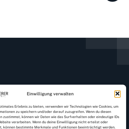
Einwilligung verwalten
optimales Erlebnis zu bieten, verwenden wir Technologien wie Cookies, um
-multerer.de
mationen zu speichern und/oder darauf zuzugreifen. Wenn du diesen
n zustimmst, können wir Daten wie das Surfverhalten oder eindeutige IDs
ebsite verarbeiten. Wenn du deine Einwillligung nicht erteilst oder
t, können bestimmte Merkmale und Funktionen beeinträchtigt werden.