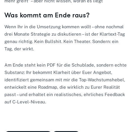
mehr greift” – aber nicht wissen, woran es liegt
Was kommt am Ende raus?
Wenn Ihr in die Umsetzung kommen wollt – ohne nochmal
drei Monate Strategie zu diskutieren – ist der Klartext-Tag
genau richtig. Kein Bullshit. Kein Theater. Sondern: ein
Tag, der wirkt.
Am Ende steht kein PDF für die Schublade, sondern echte
Substanz: Ihr bekommt Klarheit über Euer Angebot,
identifiziert gemeinsam mit mir die Top-Wachstumshebel,
entwickelt eine Roadmap, die wirklich zu Eurer Realität
passt – und erhaltet ein realistisches, ehrliches Feedback
auf C-Level-Niveau.