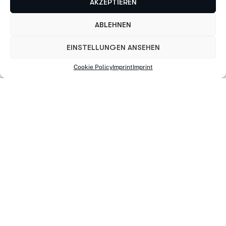
AKZEPTIEREN
ABLEHNEN
EINSTELLUNGEN ANSEHEN
Cookie Policy
Imprint
Imprint
Kontaktiere uns