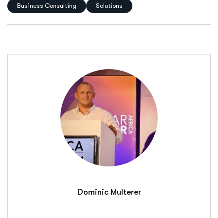
Business Consulting
Solutions
Dominic Multerer