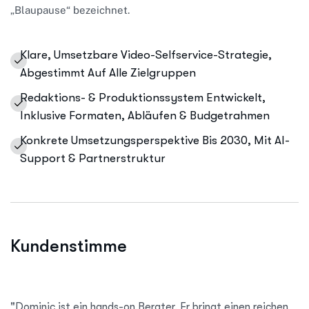
„Blaupause“ bezeichnet.
Klare, Umsetzbare Video-Selfservice-Strategie,
Abgestimmt Auf Alle Zielgruppen
Redaktions- & Produktionssystem Entwickelt,
Inklusive Formaten, Abläufen & Budgetrahmen
Konkrete Umsetzungsperspektive Bis 2030, Mit AI-
Support & Partnerstruktur
Kundenstimme
"Dominic ist ein hands-on Berater. Er bringt einen reichen