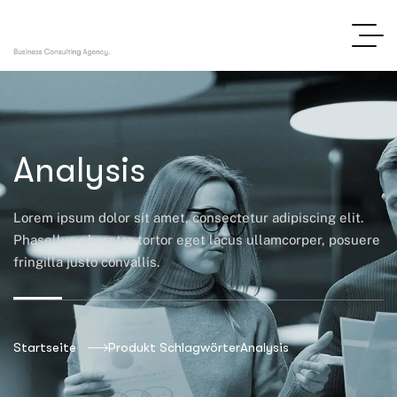
Analysis
Lorem ipsum dolor sit amet, consectetur adipiscing elit.
Phasellus pharetra tortor eget lacus ullamcorper, posuere
fringilla justo convallis.
Startseite
Produkt Schlagwörter
Analysis